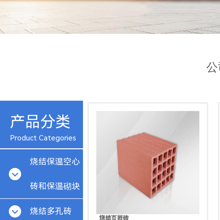
公
产品分类
Product Categories
烧结保温空心
砖和保温砌块
烧结多孔砖
烧结页岩砖